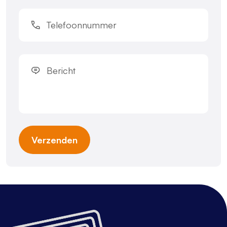
(Vereist)
Telefoonnummer
(Vereist)
Bericht