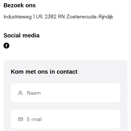
Bezoek ons
Industrieweg 1 U9, 2382 RN Zoeterwoude-Rijndijk
Social media
Kom met ons in contact
naam
(Vereist)
e-
mail