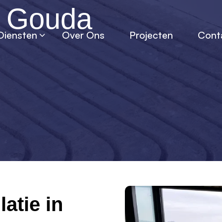
g Gouda
Diensten
Over Ons
Projecten
Cont
atie in