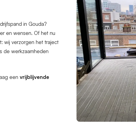
edrijfspand in Gouda?
oer en wensen. Of het nu
wij verzorgen het traject
jdens de werkzaamheden
Vraag een
vrijblijvende