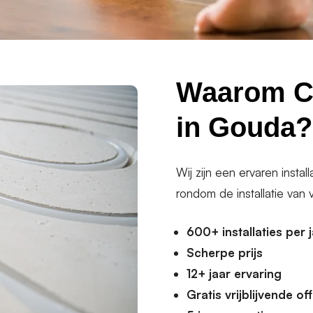
Waarom C
in Gouda?
Wij zijn een ervaren instal
rondom de installatie van 
600+ installaties per 
Scherpe prijs
12+ jaar ervaring
Gratis vrijblijvende of