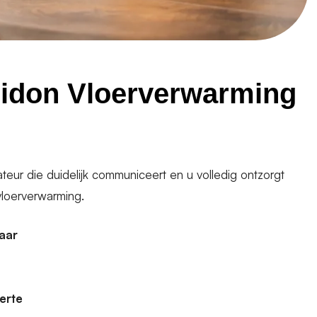
idon Vloerverwarming
lateur die duidelijk communiceert en u volledig ontzorgt
vloerverwarming.
jaar
ferte