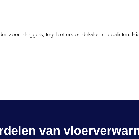
 vloerenleggers, tegelzetters en dekvloerspecialisten. Hie
rdelen van vloerverwar