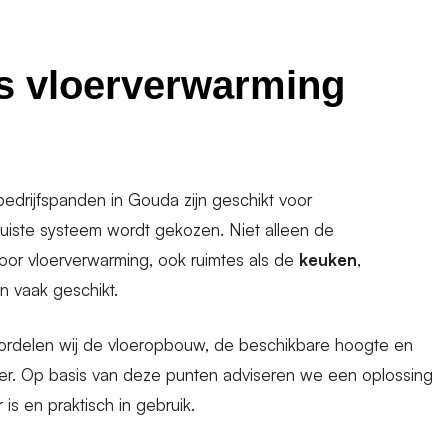
s vloerverwarming
drijfspanden in Gouda zijn geschikt voor
 juiste systeem wordt gekozen. Niet alleen de
voor vloerverwarming, ook ruimtes als de
keuken
,
jn vaak geschikt.
oordelen wij de vloeropbouw, de beschikbare hoogte en
oer. Op basis van deze punten adviseren we een oplossing
is en praktisch in gebruik.