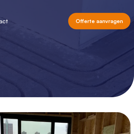
act
Offerte aanvragen