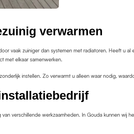
ezuinig verwarmen
door vaak zuiniger dan systemen met radiatoren. Heeft u al
ect met elkaar samenwerken.
zonderlijk instellen. Zo verwarmt u alleen waar nodig, waar
nstallatiebedrijf
van verschillende werkzaamheden. In Gouda kunnen wij het 