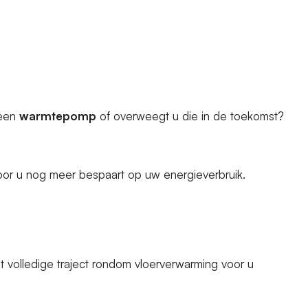
 een
warmtepomp
of overweegt u die in de toekomst?
door u nog meer bespaart op uw energieverbruik.
volledige traject rondom vloerverwarming voor u