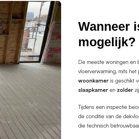
Wanneer i
mogelijk?
De meeste woningen en be
vloerverwarming, mits het
woonkamer
is geschikt 
slaapkamer
en
zolder
zi
Tijdens een inspectie be
de conditie van de dekvl
die technisch betrouwbaar 